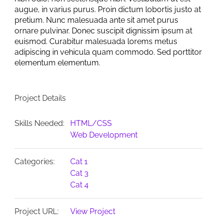
augue, in varius purus. Proin dictum lobortis justo at
pretium. Nunc malesuada ante sit amet purus
ornare pulvinar. Donec suscipit dignissim ipsum at
euismod. Curabitur malesuada lorems metus
adipiscing in vehicula quam commodo. Sed porttitor
elementum elementum.
Project Details
Skills Needed:
HTML/CSS
Web Development
Categories:
Cat 1
Cat 3
Cat 4
Project URL:
View Project